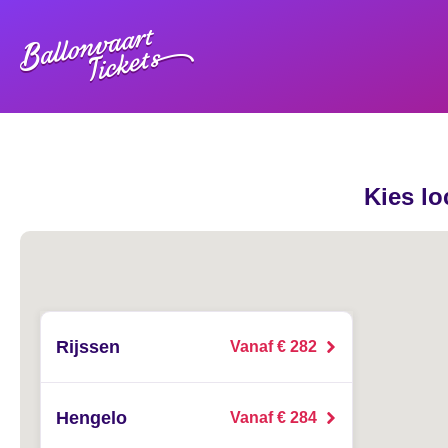
Kies lo
Rijssen
Vanaf € 282
Hengelo
Vanaf € 284