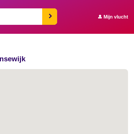
Mijn vlucht
ensewijk