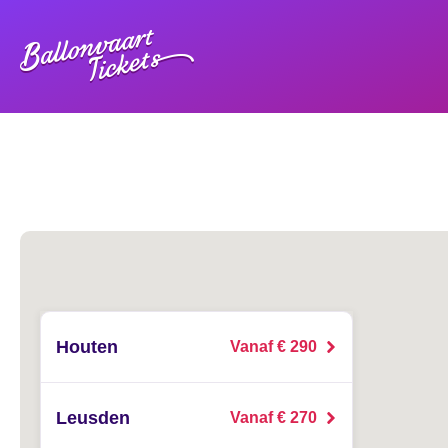
Houten
Vanaf € 290
Leusden
Vanaf € 270