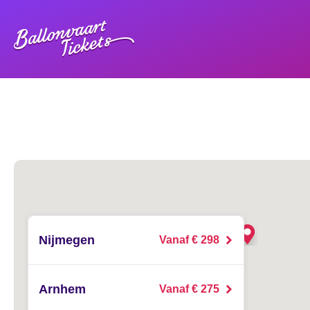
Nijmegen
Vanaf € 298
Arnhem
Vanaf € 275