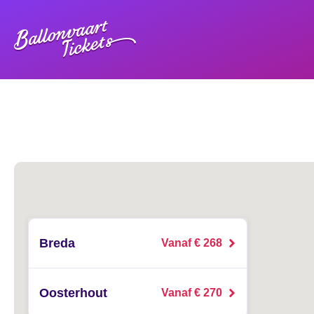
Breda
Vanaf € 268
Oosterhout
Vanaf € 270