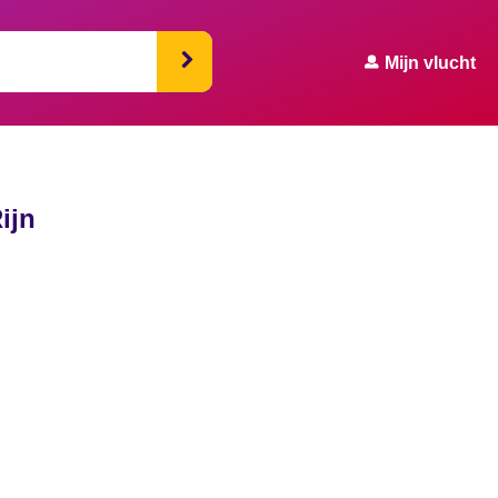
Mijn vlucht
ijn