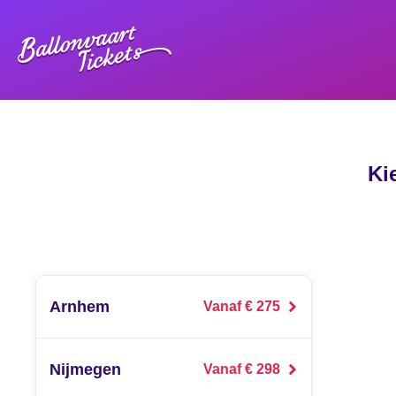
Ki
Arnhem
Vanaf € 275
Nijmegen
Vanaf € 298