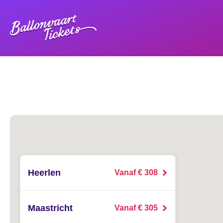
Heerlen
Vanaf € 308
Maastricht
Vanaf € 305