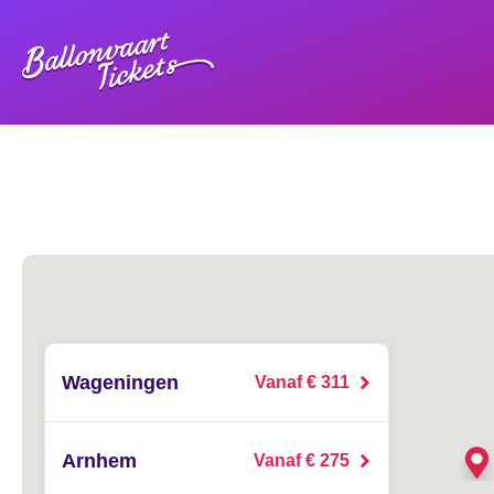
Wageningen
Vanaf € 311
Arnhem
Vanaf € 275