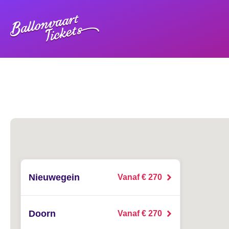
Nieuwegein
Vanaf € 270
Doorn
Vanaf € 270