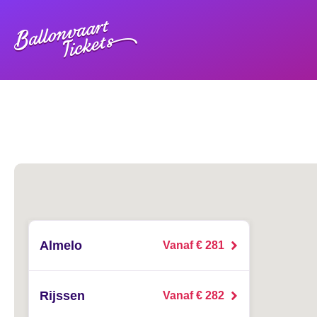
Almelo
Vanaf € 281
Rijssen
Vanaf € 282