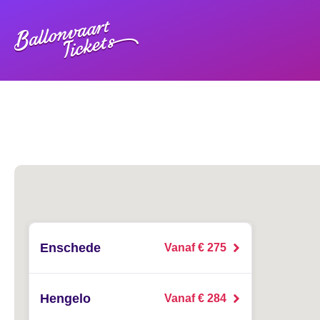
Enschede
Vanaf € 275
Hengelo
Vanaf € 284