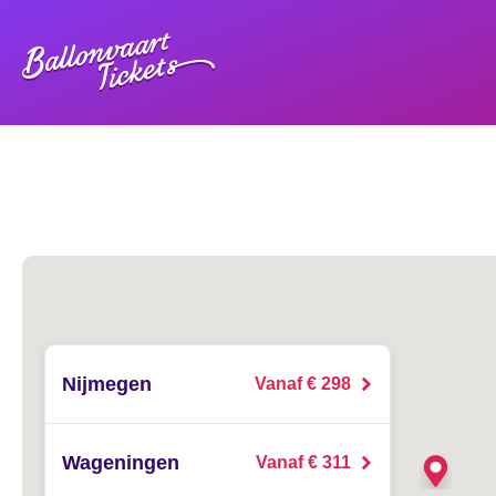
Nijmegen
Vanaf € 298
Wageningen
Vanaf € 311