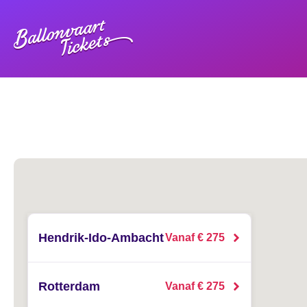
Hendrik-Ido-Ambacht
Vanaf € 275
Rotterdam
Vanaf € 275